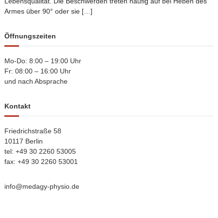
Lebensqualität. Die Beschwerden treten häufig auf bei Heben des
Armes über 90° oder sie […]
Öffnungszeiten
Mo-Do: 8:00 – 19:00 Uhr
Fr: 08:00 – 16:00 Uhr
und nach Absprache
Kontakt
Friedrichstraße 58
10117 Berlin
tel: +49 30 2260 53005
fax: +49 30 2260 53001
info@medagy-physio.de